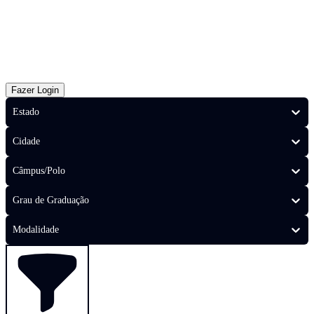
Fazer Login
Estado
Cidade
Câmpus/Polo
Grau de Graduação
Modalidade